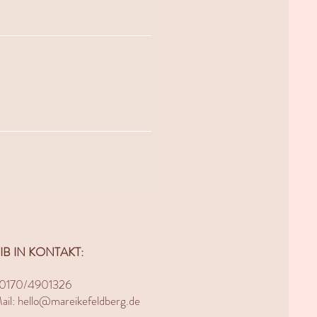
EIB IN KONTAKT:
: 0170/4901326
il: hello@mareikefeldberg.de