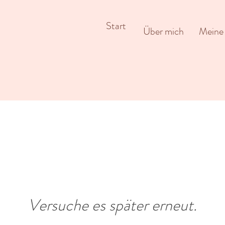
Start
Über mich
Meine 
Versuche es später erneut.