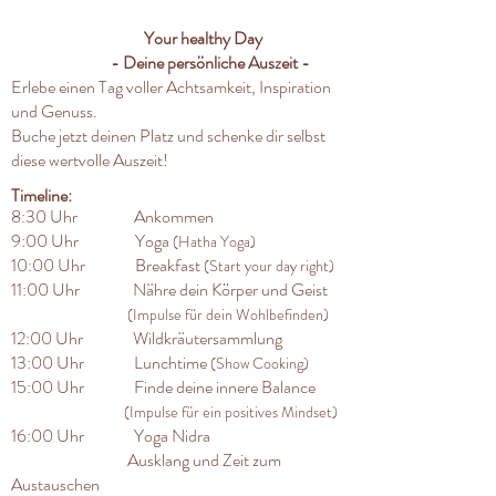
Your healthy Day
- Deine persönliche Auszeit -
Erlebe einen Tag voller Achtsamkeit, Inspiration
und Genuss.
Buche jetzt deinen Platz und schenke dir selbst
diese wertvolle Auszeit!
Timeline:
8:30 Uhr Ankommen
9:00 Uhr Yoga
(Hatha Yoga)
10:00 Uhr Breakfast
(Start your day right)
11:00 Uhr Nähre dein Körper und Geist
(Impulse für dein Wohlbefinden)
12:00 Uhr Wildkräutersammlung
13:00 Uhr Lunchtime
(Show Cooking)
15:00 Uhr Finde deine innere Balance
(Impulse für ein positives Mindset)
16:00 Uhr Yoga Nidra
Ausklang und Zeit zum
Austauschen