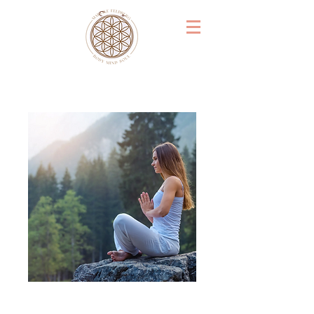
Start